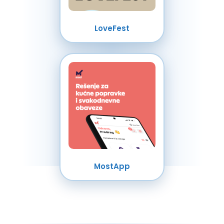
LoveFest
MostApp