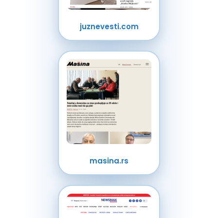
juznevesti.com
masina.rs