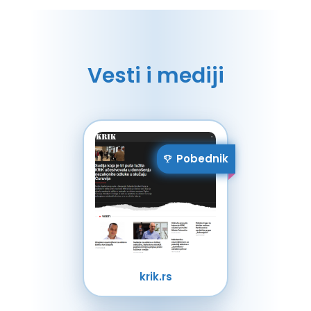
Vesti i mediji
Pobednik
krik.rs