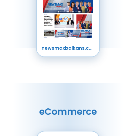
newsmaxbalkans.com
eCommerce