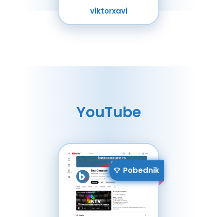
viktorxavi
YouTube
Pobednik