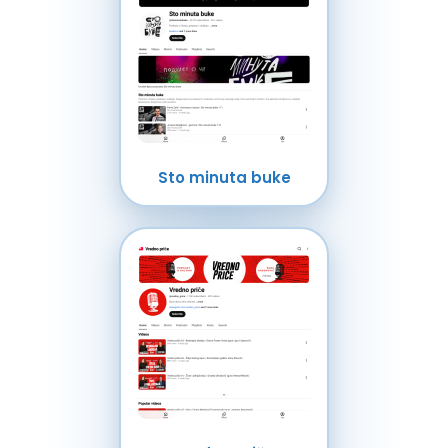
Sto minuta buke