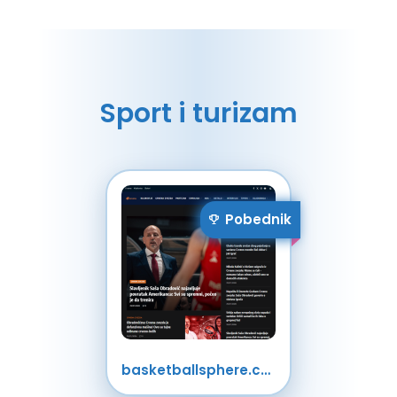
Sport i turizam
Pobednik
basketballsphere.com