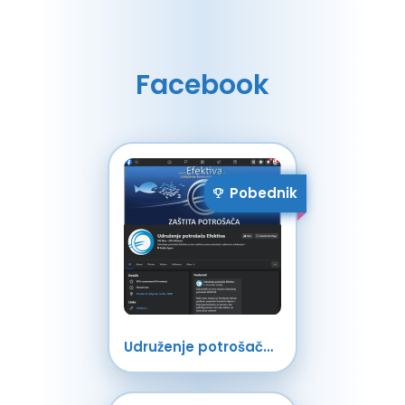
Facebook
Pobednik
Udruženje potrošača Efektiva