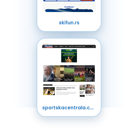
skifun.rs
sportskacentrala.com