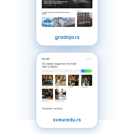
gradnja.rs
sveuredu.rs