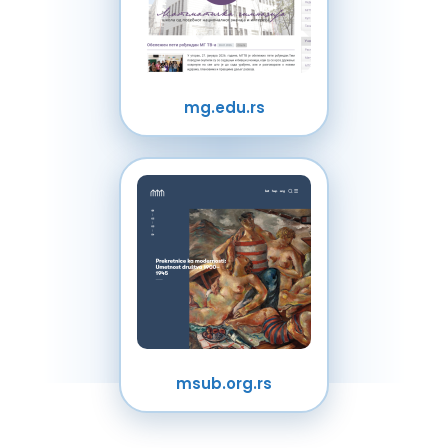
mg.edu.rs
msub.org.rs