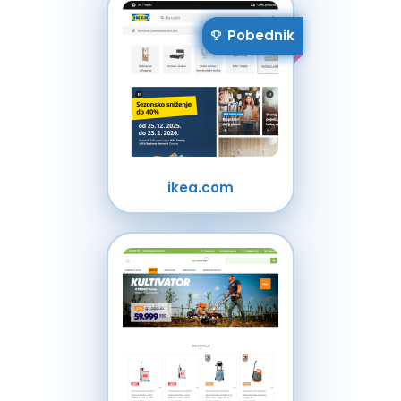
Pobednik
ikea.com