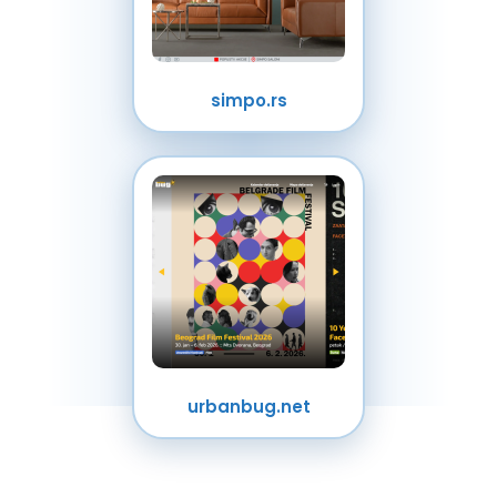
simpo.rs
urbanbug.net