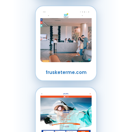
frusketerme.com