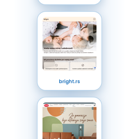
bright.rs