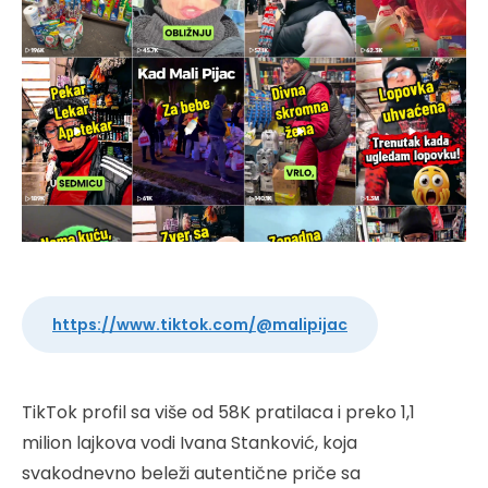
https://www.tiktok.com/@malipijac
TikTok profil sa više od 58K pratilaca i preko 1,1
milion lajkova vodi Ivana Stanković, koja
svakodnevno beleži autentične priče sa