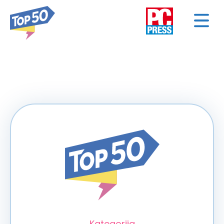
< NAZAD
Kategorija