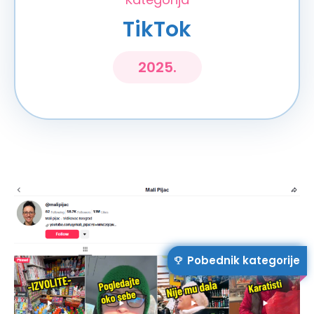
TikTok
2025.
Pobednik kategorije