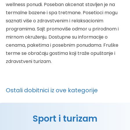
wellness ponudi. Poseban akcenat stavljen je na
termalne bazene i spa tretmane. Posetioci mogu
saznati više o zdravstvenim i relaksacionim
programima. Sajt promoviše odmor u prirodnom i
mirnom okruženju. Dostupne su informacije o
cenama, paketima i posebnim ponudama. Fruške
terme se obraćaju gostima koji traže opuštanje i
zdravstveni turizam.
Ostali dobitnici iz ove kategorije
Sport i turizam