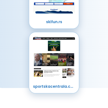
skifun.rs
sportskacentrala.com