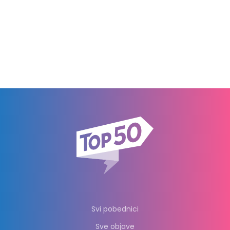
Svi pobednici
Sve objave