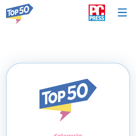
< NAZAD
Kategorija