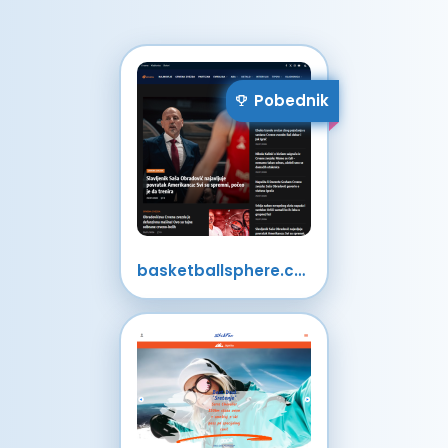
Pobednik
basketballsphere.com