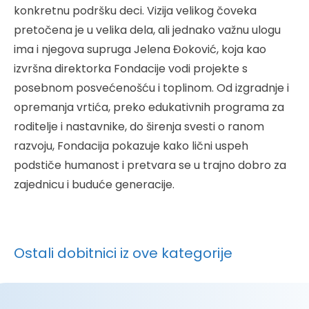
konkretnu podršku deci. Vizija velikog čoveka
pretočena je u velika dela, ali jednako važnu ulogu
ima i njegova supruga Jelena Đoković, koja kao
izvršna direktorka Fondacije vodi projekte s
posebnom posvećenošću i toplinom. Od izgradnje i
opremanja vrtića, preko edukativnih programa za
roditelje i nastavnike, do širenja svesti o ranom
razvoju, Fondacija pokazuje kako lični uspeh
podstiče humanost i pretvara se u trajno dobro za
zajednicu i buduće generacije.
Ostali dobitnici iz ove kategorije