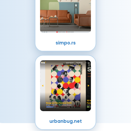
simpo.rs
urbanbug.net