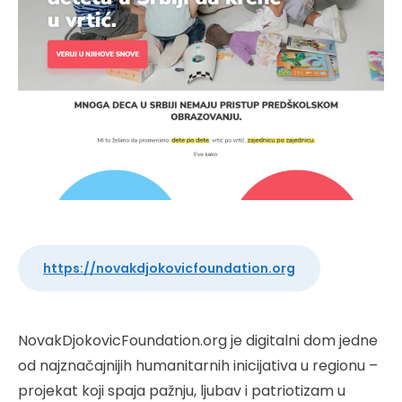
https://novakdjokovicfoundation.org
NovakDjokovicFoundation.org je digitalni dom jedne
od najznačajnijih humanitarnih inicijativa u regionu –
projekat koji spaja pažnju, ljubav i patriotizam u