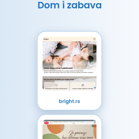
Dom i zabava
bright.rs