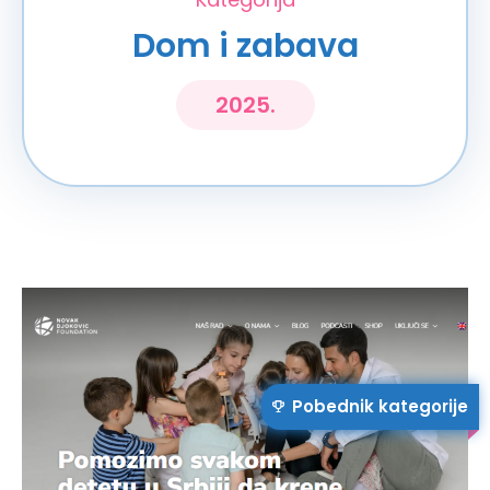
Dom i zabava
2025.
Pobednik kategorije