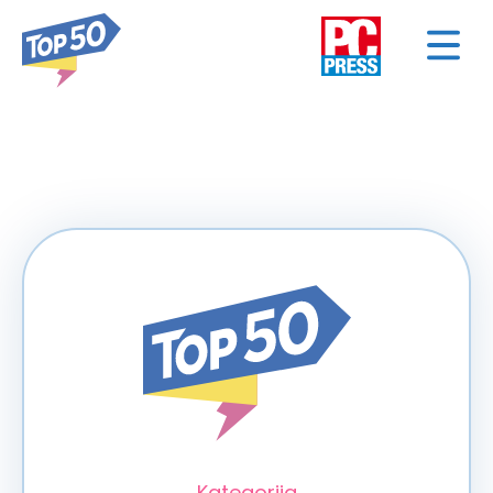
< NAZAD
Kategorija