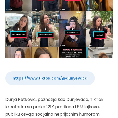
https://www.tiktok.com/@dunyevaca
Dunja Petković, poznatija kao Dunjevača, TikTok
kreatorka sa preko 121K pratilaca i 5M lajkova,
publiku osvaja socijalno neprijatnim humorom,