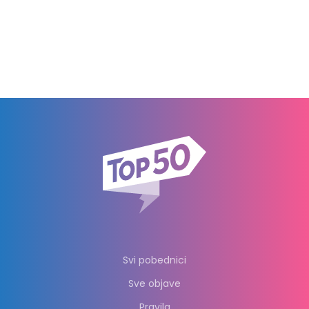
Svi pobednici
Sve objave
Pravila