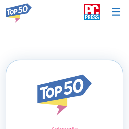
< NAZAD
Kategorija