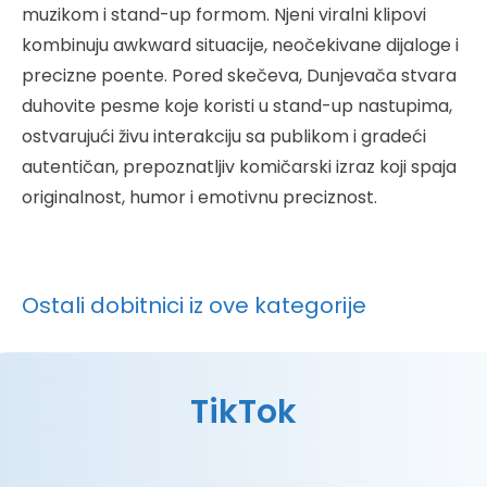
muzikom i stand-up formom. Njeni viralni klipovi
kombinuju awkward situacije, neočekivane dijaloge i
precizne poente. Pored skečeva, Dunjevača stvara
duhovite pesme koje koristi u stand-up nastupima,
ostvarujući živu interakciju sa publikom i gradeći
autentičan, prepoznatljiv komičarski izraz koji spaja
originalnost, humor i emotivnu preciznost.
Ostali dobitnici iz ove kategorije
TikTok