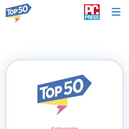
< NAZAD
Kategorija