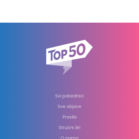
Svi pobednici
Sve objave
Pravila
Stručni žiri
O nama