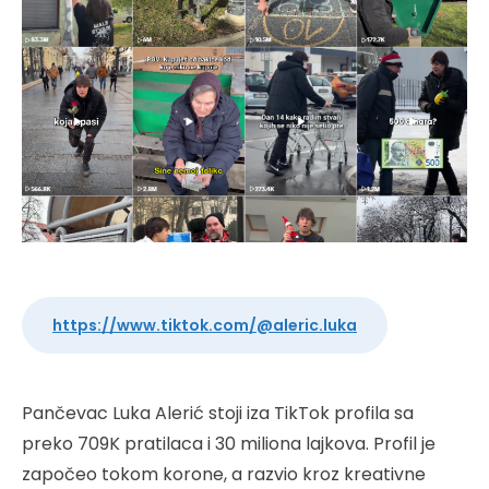
https://www.tiktok.com/@aleric.luka
Pančevac Luka Alerić stoji iza TikTok profila sa
preko 709K pratilaca i 30 miliona lajkova. Profil je
započeo tokom korone, a razvio kroz kreativne