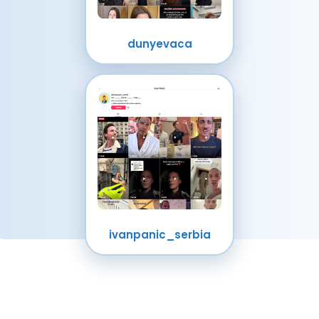
dunyevaca
ivanpanic_serbia