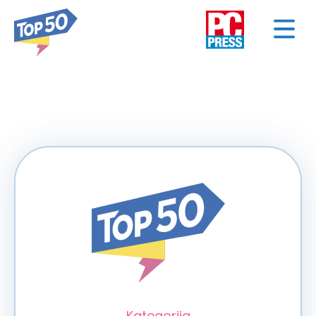
< NAZAD
Kategorija