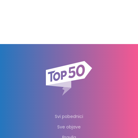
Svi pobednici
Sve objave
Pravila