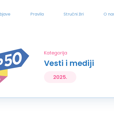
bjave
Pravila
Stručni žiri
O n
Kategorija
Vesti i mediji
2025.