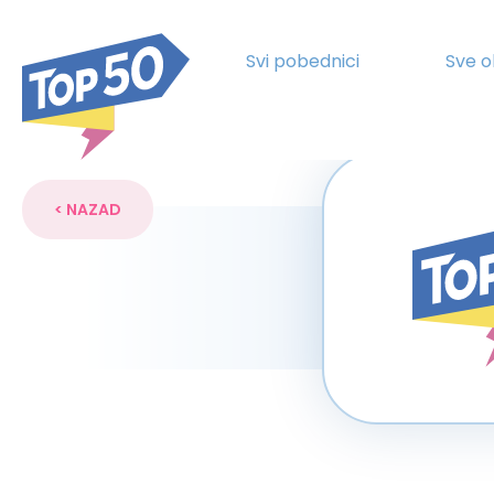
Svi pobednici
Sve o
< NAZAD