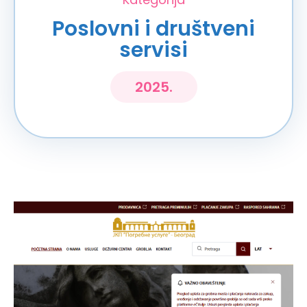
Poslovni i društveni
servisi
2025.