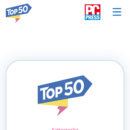
< NAZAD
Kategorija