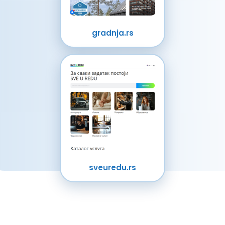
gradnja.rs
sveuredu.rs