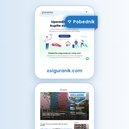
Pobednik
osiguranik.com