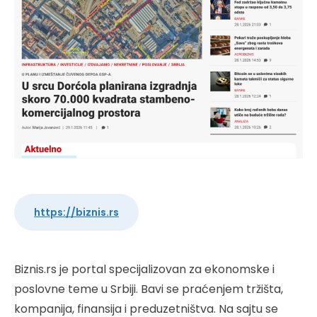
https://biznis.rs
Biznis.rs je portal specijalizovan za ekonomske i
poslovne teme u Srbiji. Bavi se praćenjem tržišta,
kompanija, finansija i preduzetništva. Na sajtu se