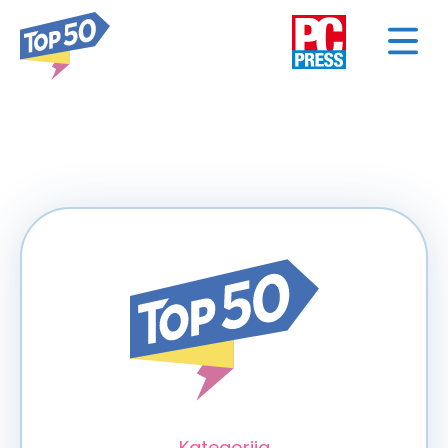
< NAZAD
Kategorija