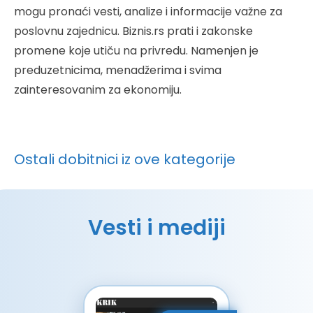
mogu pronaći vesti, analize i informacije važne za
poslovnu zajednicu. Biznis.rs prati i zakonske
promene koje utiču na privredu. Namenjen je
preduzetnicima, menadžerima i svima
zainteresovanim za ekonomiju.
Ostali dobitnici iz ove kategorije
Vesti i mediji