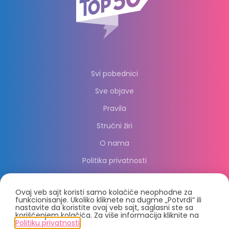
Svi pobednici
Sve objave
Pravila
Stručni žiri
O nama
Politika privatnosti
Ovaj veb sajt koristi samo kolačiće neophodne za
funkcionisanje. Ukoliko kliknete na dugme „Potvrdi“ ili
nastavite da koristite ovaj veb sajt, saglasni ste sa
korišćenjem kolačića. Za više informacija kliknite na
Politiku privatnosti
.