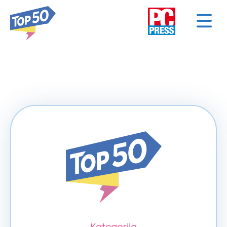
< NAZAD
Kategorija