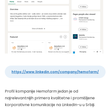
https://www.linkedin.com/company/hemofarm/
Profil kompanije Hemofarm jedan je od
najrelevantnijih primera kvalitetne i promišljene
korporativne komunikacije na LinkedIn-u u Srbiji.