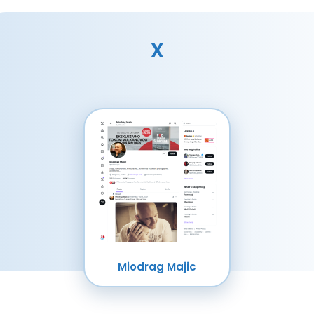
X
Miodrag Majic