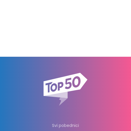
Svi pobednici