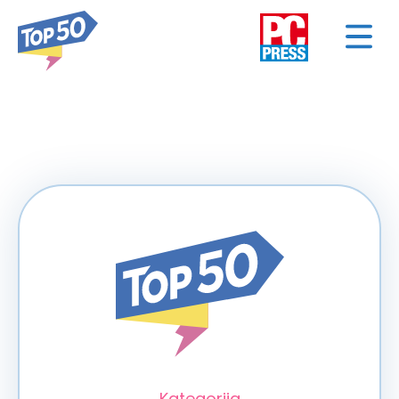
< NAZAD
Kategorija