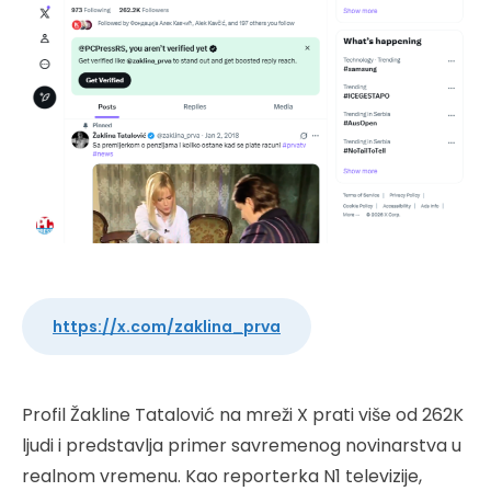
https://x.com/zaklina_prva
Profil Žakline Tatalović na mreži X prati više od 262K
ljudi i predstavlja primer savremenog novinarstva u
realnom vremenu. Kao reporterka N1 televizije,