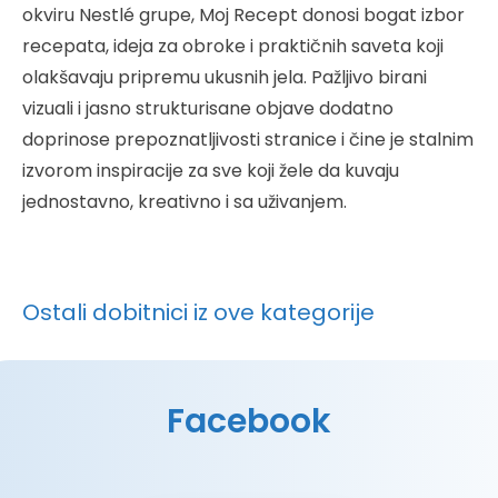
okviru Nestlé grupe, Moj Recept donosi bogat izbor
recepata, ideja za obroke i praktičnih saveta koji
olakšavaju pripremu ukusnih jela. Pažljivo birani
vizuali i jasno strukturisane objave dodatno
doprinose prepoznatljivosti stranice i čine je stalnim
izvorom inspiracije za sve koji žele da kuvaju
jednostavno, kreativno i sa uživanjem.
Ostali dobitnici iz ove kategorije
Facebook