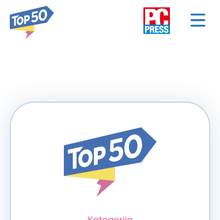
< NAZAD
Kategorija