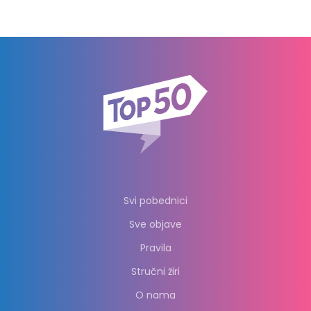
Svi pobednici
Sve objave
Pravila
Stručni žiri
O nama