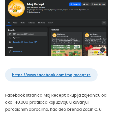
https://www.facebook.com/mojrecept.rs
Facebook stranica Moj Recept okuplja zajednicu od
oko 140.000 pratilaca koji uživaju u kuvanju i
porodičnim obrocima. Kao deo brenda Začin C, u