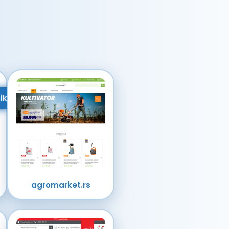
ik
agromarket.rs