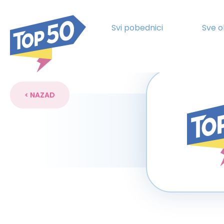
Svi pobednici
Sve o
< NAZAD