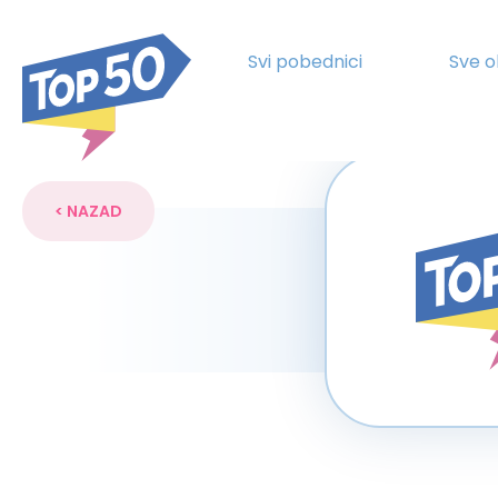
Svi pobednici
Sve o
< NAZAD