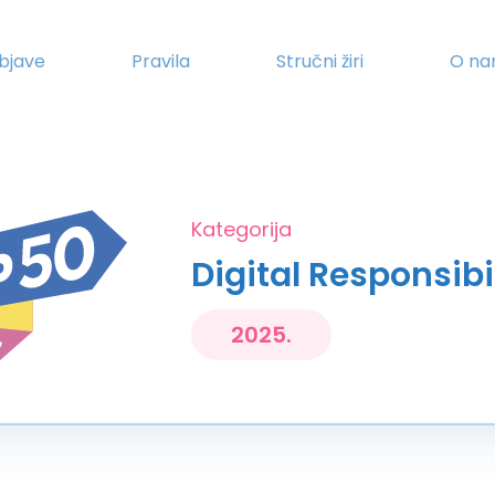
bjave
Pravila
Stručni žiri
O n
Kategorija
Digital Responsibi
2025.