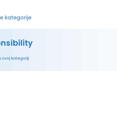
ve kategorije
nsibility
 ovoj kategoriji