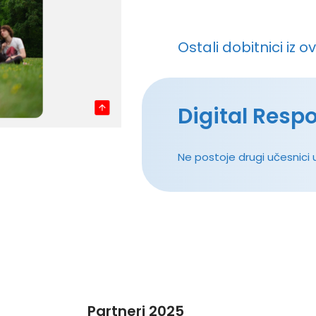
Ostali dobitnici iz o
Digital Respo
Ne postoje drugi učesnici u
Partneri 2025