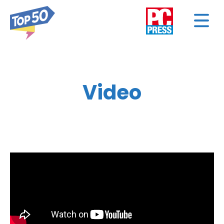
Video