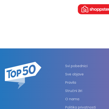
Svi pobednici
Sve objave
Pravila
Stručni žiri
O nama
Politika privatnosti