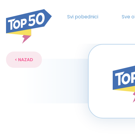
Svi pobednici
Sve o
< NAZAD