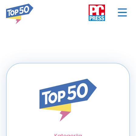
< NAZAD
Kategorija