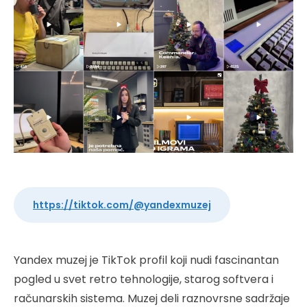
https://tiktok.com/@yandexmuzej
Yandex muzej je TikTok profil koji nudi fascinantan
pogled u svet retro tehnologije, starog softvera i
računarskih sistema. Muzej deli raznovrsne sadržaje