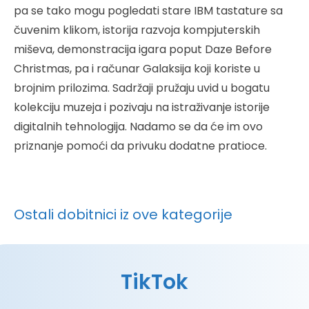
pa se tako mogu pogledati stare IBM tastature sa
čuvenim klikom, istorija razvoja kompjuterskih
miševa, demonstracija igara poput Daze Before
Christmas, pa i računar Galaksija koji koriste u
brojnim prilozima. Sadržaji pružaju uvid u bogatu
kolekciju muzeja i pozivaju na istraživanje istorije
digitalnih tehnologija. Nadamo se da će im ovo
priznanje pomoći da privuku dodatne pratioce.
Ostali dobitnici iz ove kategorije
TikTok