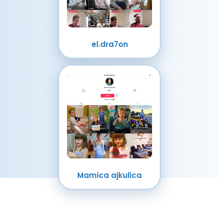
el.dra7on
Mamica ajkulica