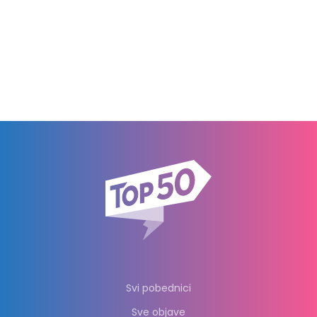
Svi pobednici
Sve objave