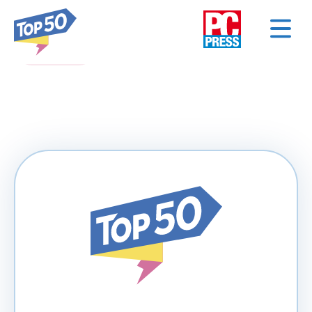
< NAZAD