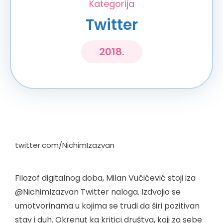
Kategorija
Twitter
2018.
twitter.com/NichimIzazvan
Filozof digitalnog doba, Milan Vučićević stoji iza
@NichimIzazvan Twitter naloga. Izdvojio se
umotvorinama u kojima se trudi da širi pozitivan
stav i duh. Okrenut ka kritici društva, koji za sebe