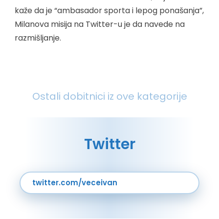
kaže da je “ambasador sporta i lepog ponašanja”,
Milanova misija na Twitter-u je da navede na
razmišljanje.
Ostali dobitnici iz ove kategorije
Twitter
twitter.com/veceivan