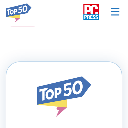
< NAZAD