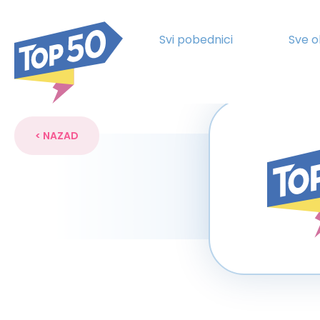
Svi pobednici
Sve o
< NAZAD