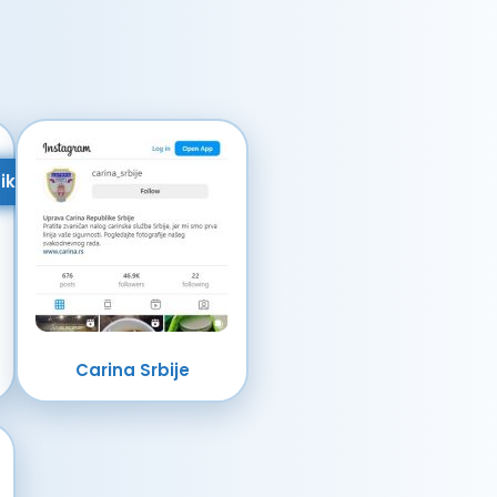
ik
Carina Srbije