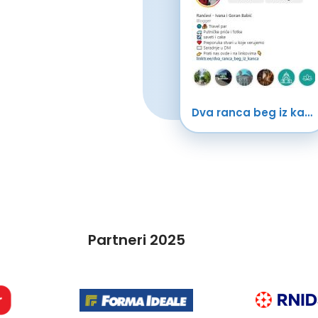
Dva ranca beg iz kanca
Partneri 2025