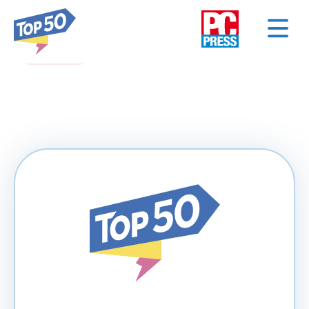
< NAZAD