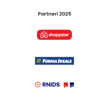
Partneri 2025