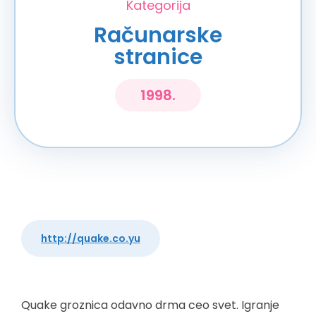
Kategorija
Računarske
stranice
1998.
http://quake.co.yu
Quake groznica odavno drma ceo svet. Igranje