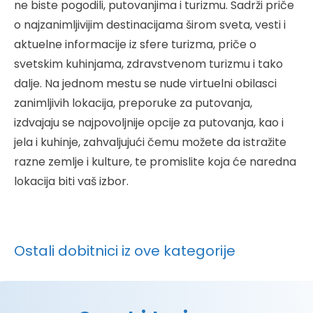
ne biste pogodili, putovanjima i turizmu. Sadrži priče
o najzanimljivijim destinacijama širom sveta, vesti i
aktuelne informacije iz sfere turizma, priče o
svetskim kuhinjama, zdravstvenom turizmu i tako
dalje. Na jednom mestu se nude virtuelni obilasci
zanimljivih lokacija, preporuke za putovanja,
izdvajaju se najpovoljnije opcije za putovanja, kao i
jela i kuhinje, zahvaljujući čemu možete da istražite
razne zemlje i kulture, te promislite koja će naredna
lokacija biti vaš izbor.
Ostali dobitnici iz ove kategorije