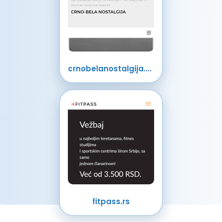
crnobelanostalgija.com
fitpass.rs