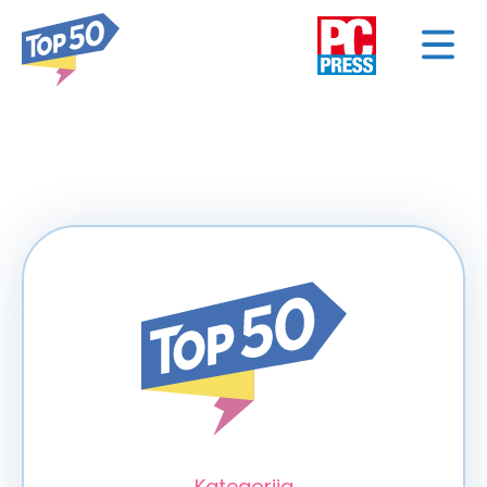
< NAZAD
Kategorija