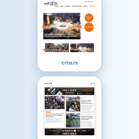
crta.rs