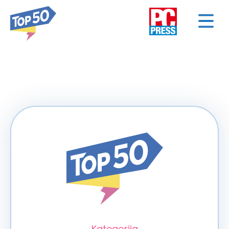
< NAZAD
Kategorija