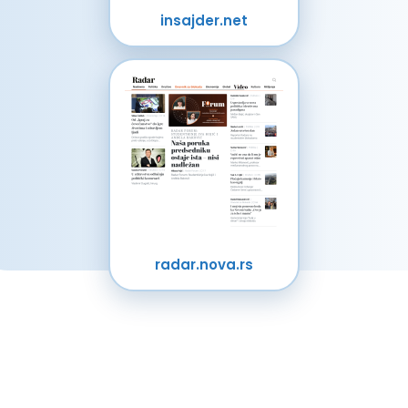
insajder.net
radar.nova.rs