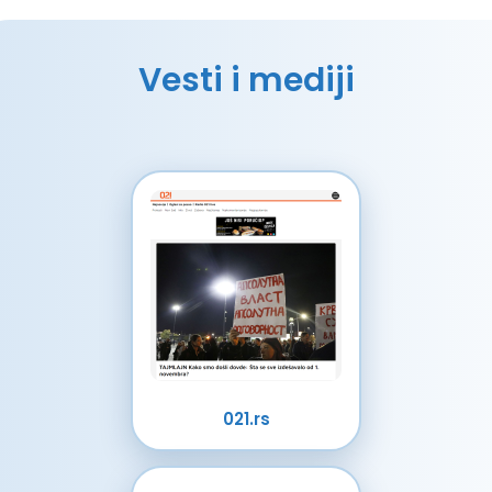
Vesti i mediji
021.rs