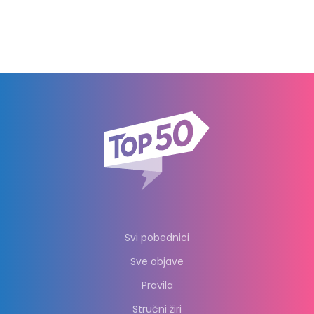
Svi pobednici
Sve objave
Pravila
Stručni žiri