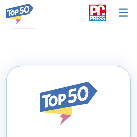
< NAZAD