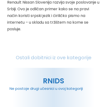
Renault Nissan Slovenija razvija svoje poslovanje u
Srbiji. Ovo je odličan primer kako se na pravi
način koristi srpski jezik i ćiriličko pismo na
internetu – u skladu sa tržištem na kome se
posluje.
Ostali dobitnici iz ove kategorije
RNIDS
Ne postoje drugi učesnici u ovoj kategoriji