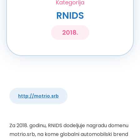
Kategorija
RNIDS
2018.
http://motrio.srb
Za 2018. godinu, RNIDS dodeljuje nagradu domenu
motrio.srb, na kome globalni automobilski brend