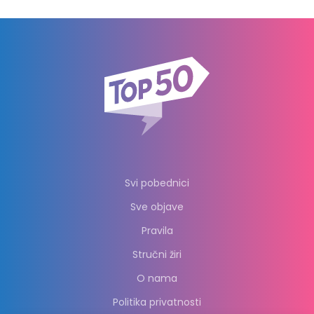
Svi pobednici
Sve objave
Pravila
Stručni žiri
O nama
Politika privatnosti