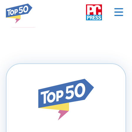
< NAZAD