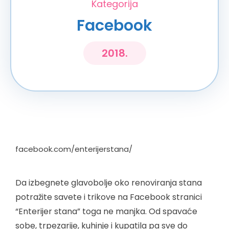
Kategorija
Facebook
2018.
facebook.com/enterijerstana/
Da izbegnete glavobolje oko renoviranja stana
potražite savete i trikove na Facebook stranici
“Enterijer stana” toga ne manjka. Od spavaće
sobe, trpezarije, kuhinje i kupatila pa sve do