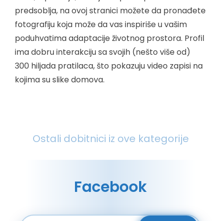
predsoblja, na ovoj stranici možete da pronađete
fotografiju koja može da vas inspiriše u vašim
poduhvatima adaptacije životnog prostora. Profil
ima dobru interakciju sa svojih (nešto više od)
300 hiljada pratilaca, što pokazuju video zapisi na
kojima su slike domova.
Ostali dobitnici iz ove kategorije
Facebook