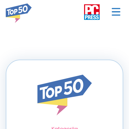
< NAZAD
Kategorija