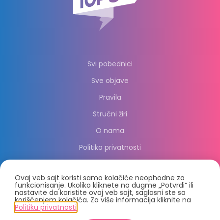
Svi pobednici
Sve objave
Pravila
Stručni žiri
O nama
Politika privatnosti
Ovaj veb sajt koristi samo kolačiće neophodne za
funkcionisanje. Ukoliko kliknete na dugme „Potvrdi“ ili
nastavite da koristite ovaj veb sajt, saglasni ste sa
korišćenjem kolačića. Za više informacija kliknite na
Politiku privatnosti
.