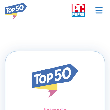
< NAZAD
Kategorija