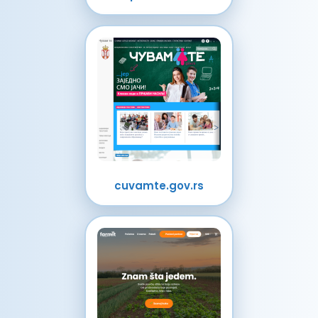
cuvamte.gov.rs