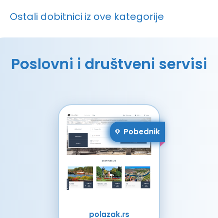
Ostali dobitnici iz ove kategorije
Poslovni i društveni servisi
Pobednik
polazak.rs