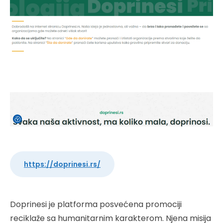
https://doprinesi.rs/
Doprinesi je platforma posvećena promociji
reciklaže sa humanitarnim karakterom. Njena misija