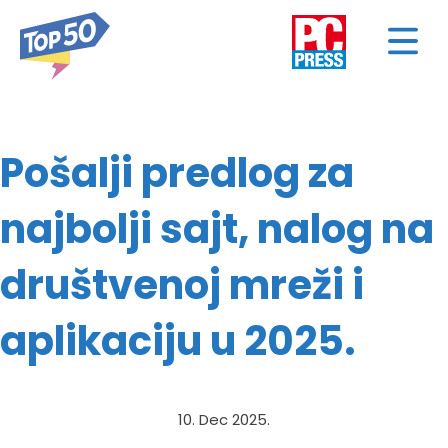
Pošalji predlog za
najbolji sajt, nalog na
društvenoj mreži i
aplikaciju u 2025.
10. Dec 2025.