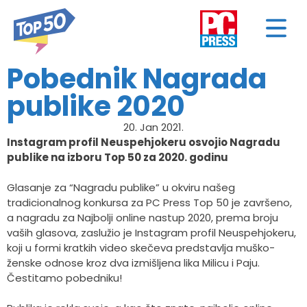
Pobednik Nagrada
publike 2020
20. Jan 2021.
Instagram profil Neuspehjokeru osvojio Nagradu
publike na izboru Top 50 za 2020. godinu
Glasanje za “Nagradu publike” u okviru našeg
tradicionalnog konkursa za PC Press Top 50 je završeno,
a nagradu za Najbolji online nastup 2020, prema broju
vaših glasova, zaslužio je Instagram profil Neuspehjokeru,
koji u formi kratkih video skečeva predstavlja muško-
ženske odnose kroz dva izmišljena lika Milicu i Paju.
Čestitamo pobedniku!