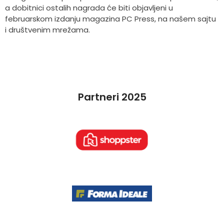
a dobitnici ostalih nagrada će biti objavljeni u
februarskom izdanju magazina PC Press, na našem sajtu
i društvenim mrežama.
Partneri 2025