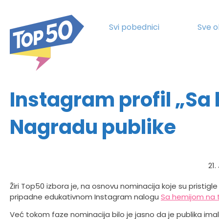
Svi pobednici
Sve o
Instagram profil „Sa 
Nagradu publike
21.
Žiri Top50 izbora je, na osnovu nominacija koje su pristi
pripadne edukativnom Instagram nalogu
Sa hemijom na t
Već tokom faze nominacija bilo je jasno da je publika imala